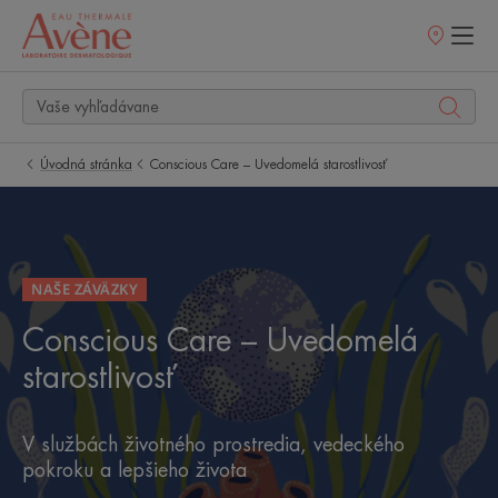
Predajné
miesta
Úvodná stránka
Conscious Care – Uvedomelá starostlivosť
NAŠE ZÁVÄZKY
Conscious Care – Uvedomelá
starostlivosť
V službách životného prostredia, vedeckého
pokroku a lepšieho života