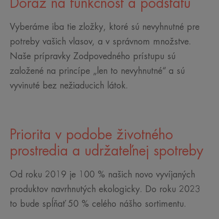
Dôraz na funkčnosť a podstatu
Vyberáme iba tie zložky, ktoré sú nevyhnutné pre
potreby vašich vlasov, a v správnom množstve.
Naše prípravky Zodpovedného prístupu sú
založené na princípe „len to nevyhnutné“ a sú
vyvinuté bez nežiaducich látok.
Priorita v podobe životného
prostredia a udržateľnej spotreby
Od roku 2019 je 100 % našich novo vyvíjaných
produktov navrhnutých ekologicky. Do roku 2023
to bude spĺňať 50 % celého nášho sortimentu.