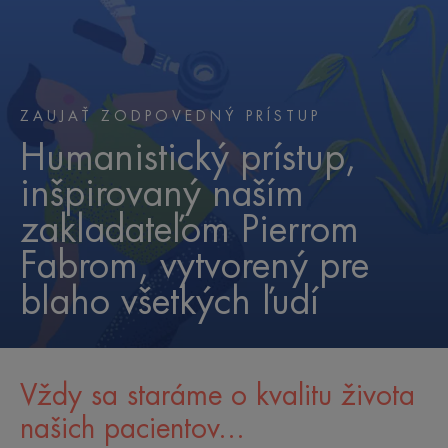
ZAUJAŤ ZODPOVEDNÝ PRÍSTUP
Humanistický prístup,
inšpirovaný naším
zakladateľom Pierrom
Fabrom, vytvorený pre
blaho všetkých ľudí
Vždy sa staráme o kvalitu života
našich pacientov...