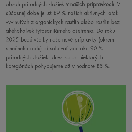
obsah prírodných zložiek
v našich prípravkoch
. V
súčasnej dobe je už 89 % našich aktívnych látok
vyvinutých z organických rastlín alebo rastlín bez
akéhokoľvek fytosanitárneho ošetrenia. Do roku
2025 budú všetky naše nové prípravky (okrem
slnečného radu) obsahovať viac ako 90 %
prírodných zložiek, dnes sa pri niektorých
kategóriách pohybujeme až v hodnote 85 %.