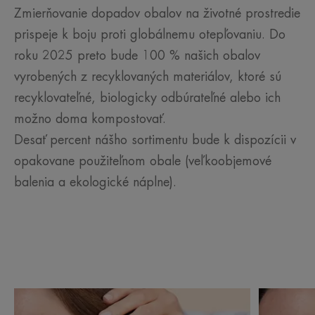
Zmierňovanie dopadov obalov na životné prostredie
prispeje k boju proti globálnemu otepľovaniu. Do
roku 2025 preto bude 100 % našich obalov
vyrobených z recyklovaných materiálov, ktoré sú
recyklovateľné, biologicky odbúrateľné alebo ich
možno doma kompostovať.
Desať percent nášho sortimentu bude k dispozícii v
opakovane použiteľnom obale (veľkoobjemové
balenia a ekologické náplne).