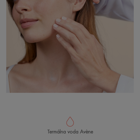
Termálna voda Avène