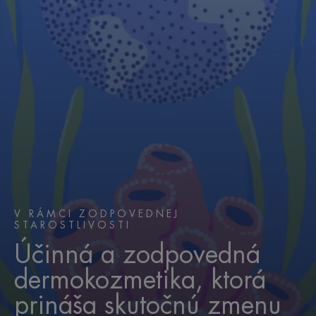
V RÁMCI ZODPOVEDNEJ
STAROSTLIVOSTI
Účinná a zodpovedná
dermokozmetika, ktorá
prináša skutočnú zmenu