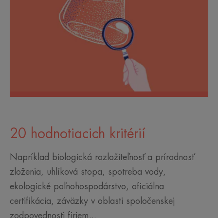
20 hodnotiacich kritérií
Napríklad biologická rozložiteľnosť a prírodnosť
zloženia, uhlíková stopa, spotreba vody,
ekologické poľnohospodárstvo, oficiálna
certifikácia, záväzky v oblasti spoločenskej
zodpovednosti firiem...