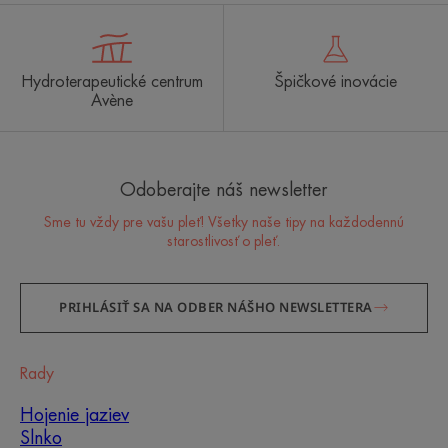
Hydroterapeutické centrum
Špičkové inovácie
Avène
Odoberajte náš newsletter
Sme tu vždy pre vašu pleť! Všetky naše tipy na každodennú
starostlivosť o pleť.
PRIHLÁSIŤ SA NA ODBER NÁŠHO NEWSLETTERA
Rady
Hojenie jaziev
Slnko