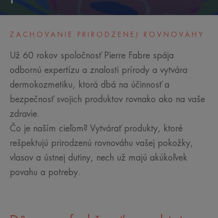
ZACHOVANIE PRIRODZENEJ ROVNOVÁHY
Už 60 rokov spoločnosť Pierre Fabre spája
odbornú expertízu a znalosti prírody a vytvára
dermokozmetiku, ktorá dbá na účinnosť a
bezpečnosť svojich produktov rovnako ako na vaše
zdravie.
Čo je naším cieľom? Vytvárať produkty, ktoré
rešpektujú prirodzenú rovnováhu vašej pokožky,
vlasov a ústnej dutiny, nech už majú akúkoľvek
povahu a potreby.