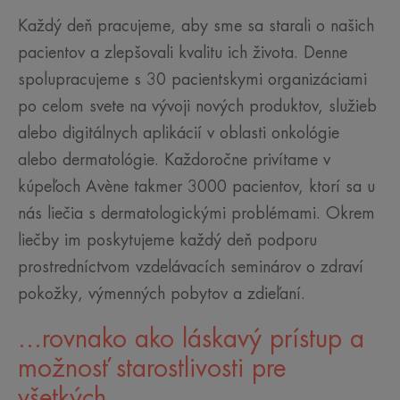
Každý deň pracujeme, aby sme sa starali o našich
pacientov a zlepšovali kvalitu ich života. Denne
spolupracujeme s 30 pacientskymi organizáciami
po celom svete na vývoji nových produktov, služieb
alebo digitálnych aplikácií v oblasti onkológie
alebo dermatológie. Každoročne privítame v
kúpeľoch Avène takmer 3000 pacientov, ktorí sa u
nás liečia s dermatologickými problémami. Okrem
liečby im poskytujeme každý deň podporu
prostredníctvom vzdelávacích seminárov o zdraví
pokožky, výmenných pobytov a zdieľaní.
...rovnako ako láskavý prístup a
možnosť starostlivosti pre
všetkých