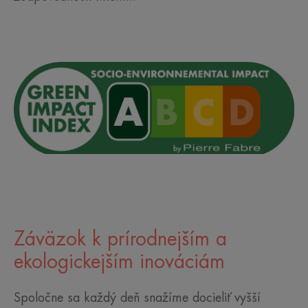
Záväzok k prírodnejším a
ekologickejším inováciám
Spoločne sa každý deň snažíme docieliť vyšší