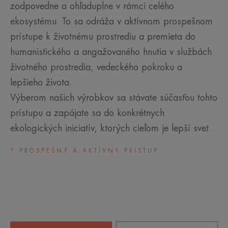
zodpovedne a ohľaduplne v rámci celého
ekosystému. To sa odráža v aktívnom prospešnom
prístupe k životnému prostrediu a premieta do
humanistického a angažovaného hnutia v službách
životného prostredia, vedeckého pokroku a
lepšieho života.
Výberom našich výrobkov sa stávate súčasťou tohto
prístupu a zapájate sa do konkrétnych
ekologických iniciatív, ktorých cieľom je lepší svet.
* PROSPEŠNÝ A AKTÍVNY PRÍSTUP