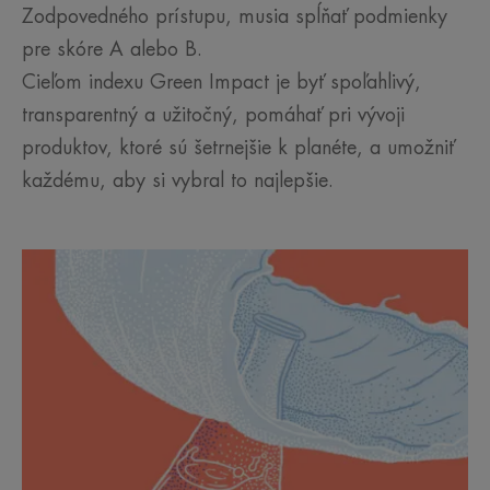
Zodpovedného prístupu, musia spĺňať podmienky
pre skóre A alebo B.
Cieľom indexu Green Impact je byť spoľahlivý,
transparentný a užitočný, pomáhať pri vývoji
produktov, ktoré sú šetrnejšie k planéte, a umožniť
každému, aby si vybral to najlepšie.