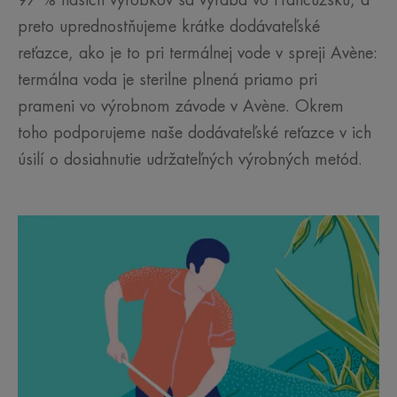
preto uprednostňujeme krátke dodávateľské
reťazce, ako je to pri termálnej vode v spreji Avène:
termálna voda je sterilne plnená priamo pri
prameni vo výrobnom závode v Avène. Okrem
toho podporujeme naše dodávateľské reťazce v ich
úsilí o dosiahnutie udržateľných výrobných metód.