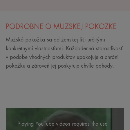
PODROBNE O MUŽSKEJ POKOŽKE
Mužská pokožka sa od ženskej líši určitými
konkrétnymi vlastnosťami. Každodenná starostlivosť
v podobe vhodných produktov upokojuje a chráni
pokožku a zároveň jej poskytuje chvíle pohody.
Playing YouTube videos requires the use