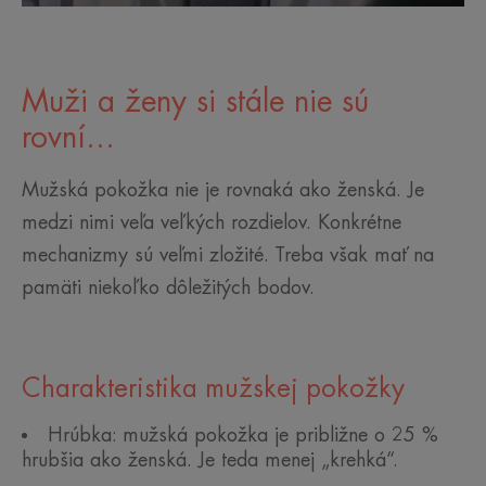
Muži a ženy si stále nie sú
rovní...
Mužská pokožka nie je rovnaká ako ženská. Je
medzi nimi veľa veľkých rozdielov. Konkrétne
mechanizmy sú veľmi zložité. Treba však mať na
pamäti niekoľko dôležitých bodov.
Charakteristika mužskej pokožky
Hrúbka: mužská pokožka je približne o 25 %
hrubšia ako ženská. Je teda menej „krehká“.