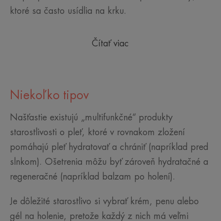
ktoré sa často usídlia na krku.
Čítať viac
Niekoľko tipov
Našťastie existujú „multifunkčné“ produkty
starostlivosti o pleť, ktoré v rovnakom zložení
pomáhajú pleť hydratovať a chrániť (napríklad pred
slnkom). Ošetrenia môžu byť zároveň hydratačné a
regeneračné (napríklad balzam po holení).
Je dôležité starostlivo si vybrať krém, penu alebo
gél na holenie, pretože každý z nich má veľmi