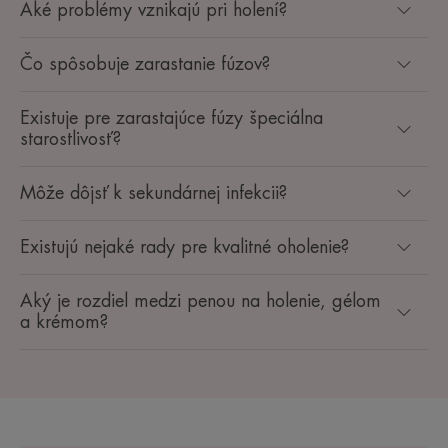
Aké problémy vznikajú pri holení?
Čo spôsobuje zarastanie fúzov?
Existuje pre zarastajúce fúzy špeciálna
starostlivosť?
Môže dôjsť k sekundárnej infekcii?
Existujú nejaké rady pre kvalitné oholenie?
Aký je rozdiel medzi penou na holenie, gélom
a krémom?