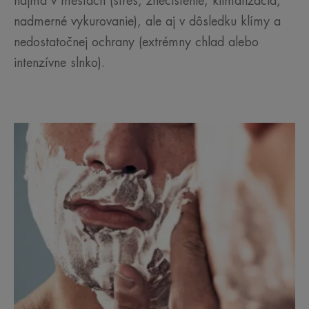
najmä v mestách (stres, znečistenie, klimatizácia,
nadmerné vykurovanie), ale aj v dôsledku klímy a
nedostatočnej ochrany (extrémny chlad alebo
intenzívne slnko).