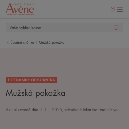
Predajné
miesta
Úvodná stránka
Mužská pokožka
POZNÁMKY ODBORNÍKA
Mužská pokožka
Aktualizované dňa
3. 11. 2025
, schválené
lekárske riaditeľstvo
.