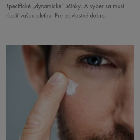
špecifické „dynamické“ účinky. A výber sa musí
riadiť vašou pleťou. Pre jej vlastné dobro.