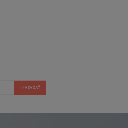
HĽADAŤ