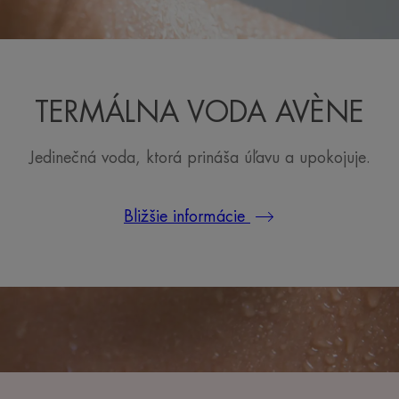
TERMÁLNA VODA AVÈNE
Jedinečná voda, ktorá prináša úľavu a upokojuje.
Bližšie informácie