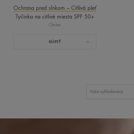
Ochrana pred slnkom – Citlivá pleť
Tyčinka na citlivé miesta SPF 50+
Chráni
KÚPIŤ