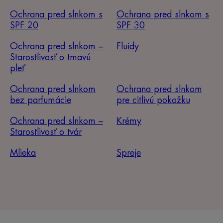
Ochrana pred slnkom s
Ochrana pred slnkom s
SPF 20
SPF 30
Ochrana pred slnkom –
Fluidy
Starostlivosť o tmavú
pleť
Ochrana pred slnkom
Ochrana pred slnkom
bez parfumácie
pre citlivú pokožku
Ochrana pred slnkom –
Krémy
Starostlivosť o tvár
Mlieka
Spreje