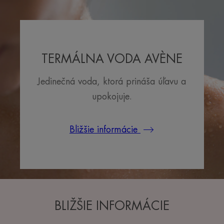
TERMÁLNA VODA AVÈNE
Jedinečná voda, ktorá prináša úľavu a
upokojuje.
Bližšie informácie
BLIŽŠIE INFORMÁCIE