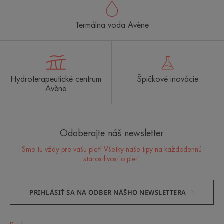
Termálna voda Avène
Hydroterapeutické centrum
Špičkové inovácie
Avène
Odoberajte náš newsletter
Sme tu vždy pre vašu pleť! Všetky naše tipy na každodennú
starostlivosť o pleť.
PRIHLÁSIŤ SA NA ODBER NÁŠHO NEWSLETTERA