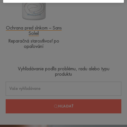
Ochrana pred slnkom – Sans
Soleil
Reparačná starostlivosť po
opaľování
Vyhľadávanie podľa problému, radu alebo typu
produktu
HĽADAŤ