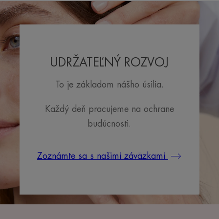
UDRŽATEĽNÝ ROZVOJ
To je základom nášho úsilia.
Každý deň pracujeme na ochrane
budúcnosti.
Zoznámte sa s našimi záväzkami