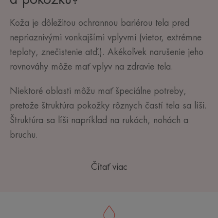
Koža
je dôležitou ochrannou bariérou tela pred
nepriaznivými vonkajšími vplyvmi (vietor, extrémne
teploty, znečistenie atď.). Akékoľvek narušenie jeho
rovnováhy môže mať vplyv na zdravie tela.
Niektoré oblasti môžu mať špeciálne potreby,
pretože štruktúra pokožky rôznych častí tela sa líši.
Štruktúra sa líši napríklad na rukách, nohách a
bruchu.
Čítať viac