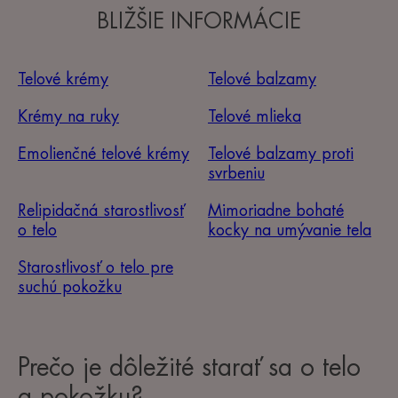
BLIŽŠIE INFORMÁCIE
Telové krémy
Telové balzamy
Krémy na ruky
Telové mlieka
Emolienčné telové krémy
Telové balzamy proti
svrbeniu
Relipidačná starostlivosť
Mimoriadne bohaté
o telo
kocky na umývanie tela
Starostlivosť o telo pre
suchú pokožku
Prečo je dôležité starať sa o telo
a pokožku?