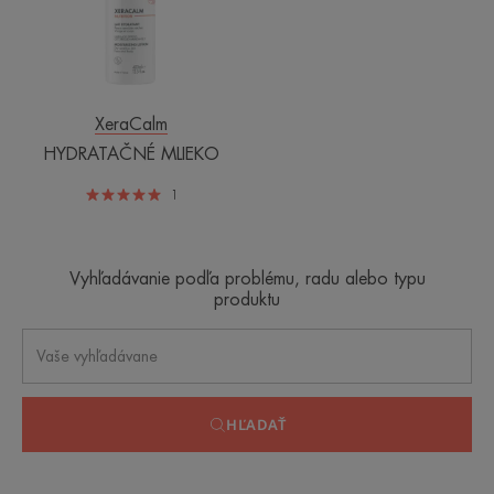
XeraCalm
HYDRATAČNÉ MLIEKO
1
Vyhľadávanie podľa problému, radu alebo typu
produktu
HĽADAŤ