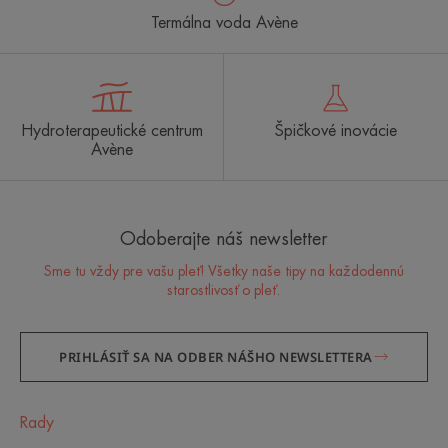
Termálna voda Avène
Hydroterapeutické centrum
Špičkové inovácie
Avène
Odoberajte náš newsletter
Sme tu vždy pre vašu pleť! Všetky naše tipy na každodennú
starostlivosť o pleť.
PRIHLÁSIŤ SA NA ODBER NÁŠHO NEWSLETTERA
Rady