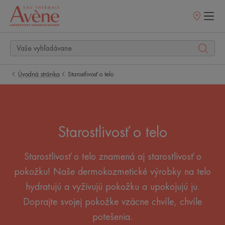
Predajné
miesta
Úvodná stránka
Starostlivosť o telo
Starostlivosť o telo
Starostlivosť o telo znamená aj starostlivosť o
pokožku! Naše dermokozmetické výrobky na telo
hydratujú a vyživujú pokožku a upokojujú ju.
Doprajte svojej pokožke vzácne chvíle, chvíle
potešenia.