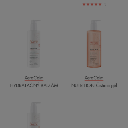
3
HYDRATAČNÝ
NUTRITION
BALZAM
Čistiaci
gél
XeraCalm
XeraCalm
HYDRATAČNÝ BALZAM
NUTRITION Čistiaci gél
HYDRATAČNÉ
MLIEKO