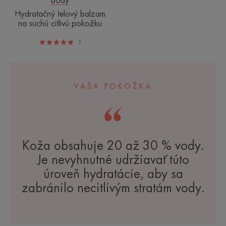
Body
Hydratačný telový balzam
na suchú citlivú pokožku
1
VAŠA POKOŽKA
Koža obsahuje 20 až 30 % vody.
Je nevyhnutné udržiavať túto
úroveň hydratácie, aby sa
zabránilo necitlivým stratám vody.