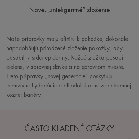
Nové, „inteligentné“ zloženie
Naše prípravky majú afinitu k pokožke, dokonale
napodobňujú prirodzené zloženie pokožky, aby
pôsobili v srdci epidermy. Každá zložka pôsobí
cielene, v správnej dávke a na správnom mieste.
Tieto prípravky „novej generácie“ poskytujú
intenzívnu hydratáciu a dlhodobú obnovu ochrannej
kožnej bariéry.
ČASTO KLADENÉ OTÁZKY