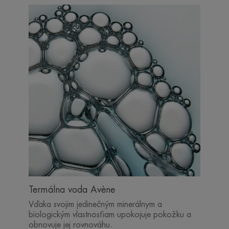
Termálna voda Avène
Vďaka svojim jedinečným minerálnym a
biologickým vlastnosťiam upokojuje pokožku a
obnovuje jej rovnováhu.