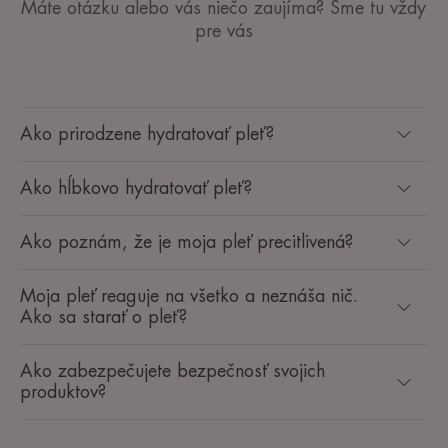
Máte otázku alebo vás niečo zaujíma? Sme tu vždy
pre vás
Ako prirodzene hydratovať pleť?
Ako hĺbkovo hydratovať pleť?
Ako poznám, že je moja pleť precitlivená?
Moja pleť reaguje na všetko a neznáša nič.
Ako sa starať o pleť?
Ako zabezpečujete bezpečnosť svojich
produktov?