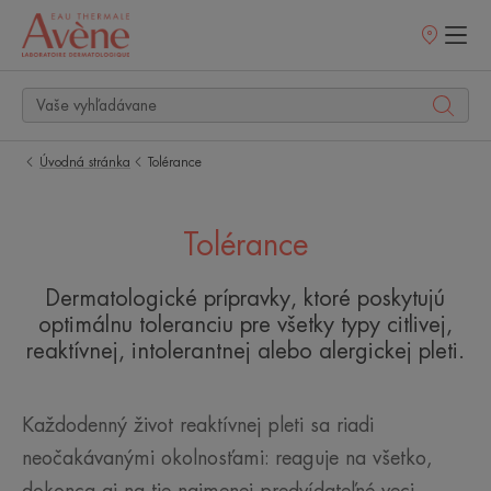
Predajné
miesta
Úvodná stránka
Tolérance
Tolérance
Dermatologické prípravky, ktoré poskytujú
optimálnu toleranciu pre všetky typy citlivej,
reaktívnej, intolerantnej alebo alergickej pleti.
Každodenný život reaktívnej pleti sa riadi
neočakávanými okolnosťami: reaguje na všetko,