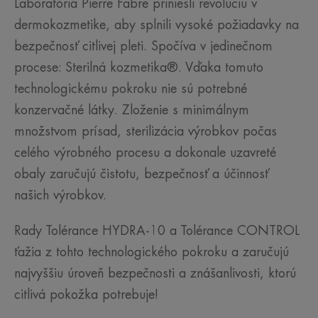
Laboratóriá Pierre Fabre priniesli revolúciu v
dermokozmetike, aby splnili vysoké požiadavky na
bezpečnosť citlivej pleti. Spočíva v jedinečnom
procese: Sterilná kozmetika®. Vďaka tomuto
technologickému pokroku nie sú potrebné
konzervačné látky. Zloženie s minimálnym
množstvom prísad, sterilizácia výrobkov počas
celého výrobného procesu a dokonale uzavreté
obaly zaručujú čistotu, bezpečnosť a účinnosť
našich výrobkov.
Rady Tolérance HYDRA-10 a Tolérance CONTROL
ťažia z tohto technologického pokroku a zaručujú
najvyššiu úroveň bezpečnosti a znášanlivosti, ktorú
citlivá pokožka potrebuje!