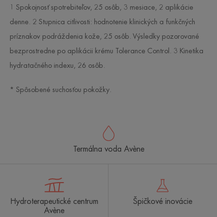
1 Spokojnosť spotrebiteľov, 25 osôb, 3 mesiace, 2 aplikácie
denne. 2 Stupnica citlivosti: hodnotenie klinických a funkčných
príznakov podráždenia kože, 25 osôb. Výsledky pozorované
bezprostredne po aplikácii krému Tolerance Control. 3 Kinetika
hydratačného indexu, 26 osôb.
* Spôsobené suchosťou pokožky.
Termálna voda Avène
Hydroterapeutické centrum
Špičkové inovácie
Avène