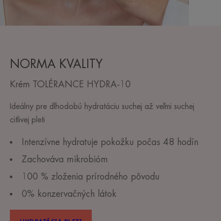
NORMA KVALITY
Krém TOLÉRANCE HYDRA-10
Ideálny pre dlhodobú hydratáciu suchej až veľmi suchej
citlivej pleti
Intenzívne hydratuje pokožku počas 48 hodín
Zachováva mikrobióm
100 % zloženia prírodného pôvodu
0% konzervačných látok