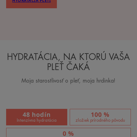
HYDRATÁCIA PLETI
HYDRATÁCIA, NA KTORÚ VAŠA
PLEŤ ČAKÁ
Moja starostlivosť o pleť, moja hrdinka!
48 hodín
100 %
Intenzívna hydratácia
zložiek prírodného pôvodu
0 %