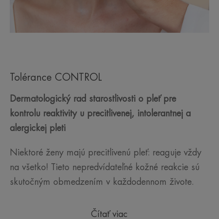
Tolérance CONTROL
Dermatologický rad starostlivosti o pleť pre
kontrolu reaktivity u precitlivenej, intolerantnej a
alergickej pleti
Niektoré ženy majú precitlivenú pleť: reaguje vždy
na všetko! Tieto nepredvídateľné kožné reakcie sú
skutočným obmedzením v každodennom živote.
Čítať viac