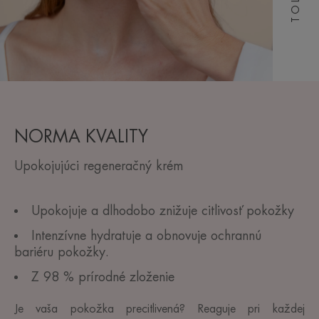
NORMA KVALITY
Upokojujúci regeneračný krém
Upokojuje a dlhodobo znižuje citlivosť pokožky
Intenzívne hydratuje a obnovuje ochrannú
bariéru pokožky.
Z 98 % prírodné zloženie
Je vaša pokožka precitlivená? Reaguje pri každej