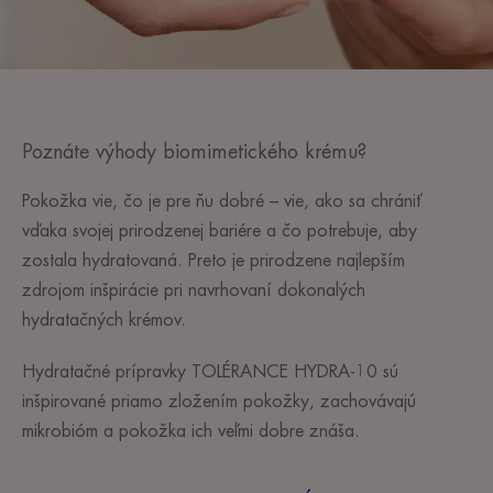
Poznáte výhody biomimetického krému?
Pokožka vie, čo je pre ňu dobré – vie, ako sa chrániť
vďaka svojej prirodzenej bariére a čo potrebuje, aby
zostala hydratovaná. Preto je prirodzene najlepším
zdrojom inšpirácie pri navrhovaní dokonalých
hydratačných krémov.
Hydratačné prípravky TOLÉRANCE HYDRA-10 sú
inšpirované priamo zložením pokožky, zachovávajú
mikrobióm a pokožka ich veľmi dobre znáša.