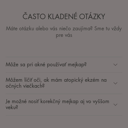
ČASTO KLADENÉ OTÁZKY
Máte otázku alebo vás niečo zaujíma? Sme tu vždy
pre vás
Môže sa pri akné používať mejkap?
Môžem líčiť oči, ak mám atopický ekzém na
očných viečkach?
Je možné nosiť korekčný mejkap aj vo vyššom
veku?