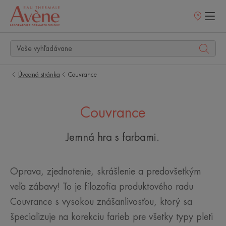
Predajné
miesta
Úvodná stránka
Couvrance
Couvrance
Jemná hra s farbami.
Oprava, zjednotenie, skrášlenie a predovšetkým
veľa zábavy! To je filozofia produktového radu
Couvrance s vysokou znášanlivosťou, ktorý sa
špecializuje na korekciu farieb pre všetky typy pleti