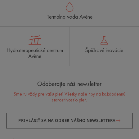
Termálna voda Avène
Hydroterapeutické centrum
Špičkové inovácie
Avène
Odoberajte náš newsletter
Sme tu vždy pre vašu pleť! Všetky naše tipy na každodennú
starostlivosť o pleť.
PRIHLÁSIŤ SA NA ODBER NÁŠHO NEWSLETTERA