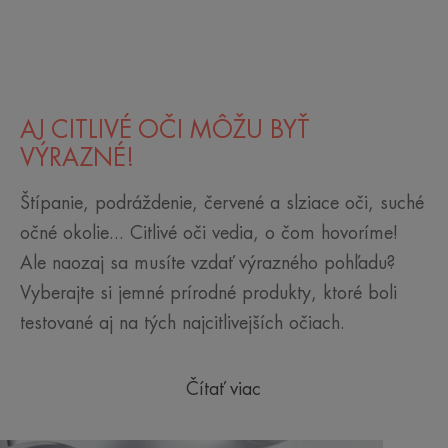
AJ CITLIVÉ OČI MÔŽU BYŤ
VÝRAZNÉ!
Štípanie, podráždenie, červené a slziace oči, suché
očné okolie... Citlivé oči vedia, o čom hovoríme!
Ale naozaj sa musíte vzdať výrazného pohľadu?
Vyberajte si jemné prírodné produkty, ktoré boli
testované aj na tých najcitlivejších očiach.
Čítať viac