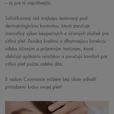
– aj pre tú najcitlivejšiu.
Sofistikovaný rad mejkapu testovaný pod
dermatologickou kontrolou, ktorá zaručuje
starostlivý výber bezpečných a účinných zložiek pre
citlivú pleť. Ponúka kvalitnú a dlhotrvajúcu korekciu
vďaka účinným a príjemným textúram, ktoré
uľahčujú aplikáciu výrobkov a zaručujú komfort pre
citlivú pleť počas celého dňa.
S radom Couvrance môžete bez obáv odhaliť
prirodzenú krásu svojej pleti!