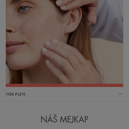
TÓN PLETI
NÁŠ MEJKAP