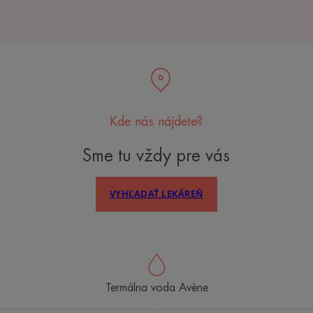
Kde nás nájdete?
Sme tu vždy pre vás
VYHĽADAŤ LEKÁREŇ
Termálna voda Avène