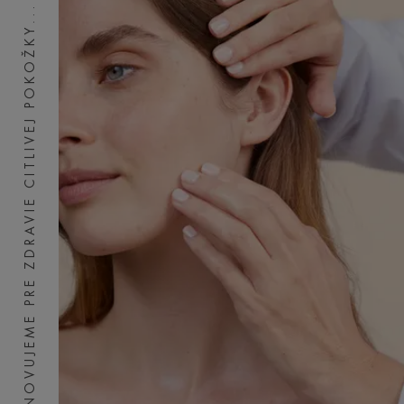
INOVUJEME PRE ZDRAVIE CITLIVEJ POKOŽKY...