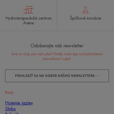
Hydroterapeutické centrum
Špičkové inovácie
Avène
Odoberajte náš newsletter
Sme tu vždy pre vašu pleť! Všetky naše tipy na každodennú
starostlivosť o pleť.
PRIHLÁSIŤ SA NA ODBER NÁŠHO NEWSLETTERA
Rady
Hojenie jaziev
Slnko