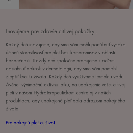
Inovujeme pre zdravie citlivej pokožky...
Každý deň inovujeme, aby sme vám mohli ponúknuť vysoko
účinnú starostlivosť pre pleť bez kompromisov v oblasti
bezpečnosti. Každý deň spoločne pracujeme s cieľom
dosiahnuť pokrok v dermatológii, aby sme vám pomohli
zlepšiť kvalitu života. Každý deň využívame termálnu vodu
Avène, výnimočnú aktívnu látku, na upokojenie vašej citlivej
pleti v našom Hydroterapeutickom centre aj v našich
produktoch, aby upokojená pleť bola odrazom pokojného
života.
Pre pokojnú pleť aj život