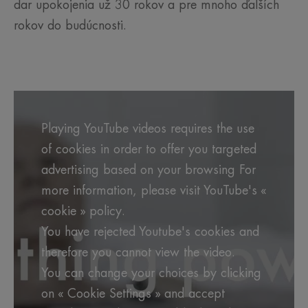
dar upokojenia už 30 rokov a pre mnoho ďalších
rokov do budúcnosti.
Playing YouTube videos requires the use
of cookies in order to offer you targeted
advertising based on your browsing For
more information, please visit YouTube's «
cookie » policy.
You have rejected Youtube's cookies and
therefore you cannot view the video.
You can change your choices by clicking
on « Cookie Settings » and accept