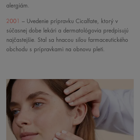
alergiám.
2001
– Uvedenie prípravku Cicalfate, ktorý v
súčasnej dobe lekári a dermatológovia predpisujú
najčastejšie. Stal sa hnacou silou farmaceutického
obchodu s prípravkami na obnovu pleti.