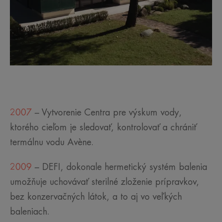
2007
– Vytvorenie Centra pre výskum vody,
ktorého cieľom je sledovať, kontrolovať a chrániť
termálnu vodu Avène.
2009
– DEFI, dokonale hermetický systém balenia
umožňuje uchovávať sterilné zloženie prípravkov,
bez konzervačných látok, a to aj vo veľkých
baleniach.