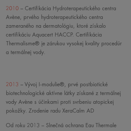
2010
– Certifikácia Hydroterapeutického centra
Avène, prvého hydroterapeutického centra
zameraného na dermatológiu, ktoré získalo
certifikáciu Aquacert HACCP. Certifikácia
Thermalisme® je zárukou vysokej kvality procedúr
a termálnej vody.
2013
– Vývoj I-modulie®, prvé postbiotické
biotechnologické aktívne látky získané z termálnej
vody Avène s účinkami proti svrbeniu atopickej
pokožky. Zrodenie radu XeraCalm AD
Od roku 2013 – Slnečná ochrana Eau Thermale