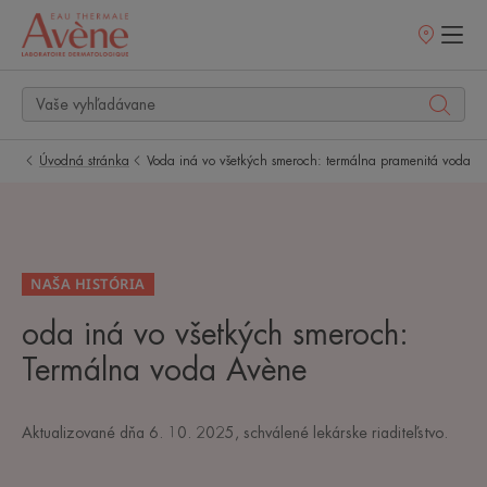
Predajné
miesta
Úvodná stránka
Voda iná vo všetkých smeroch: termálna pramenitá voda
NAŠA HISTÓRIA
oda iná vo všetkých smeroch:
Termálna voda Avène
Aktualizované dňa
6. 10. 2025
, schválené
lekárske riaditeľstvo
.