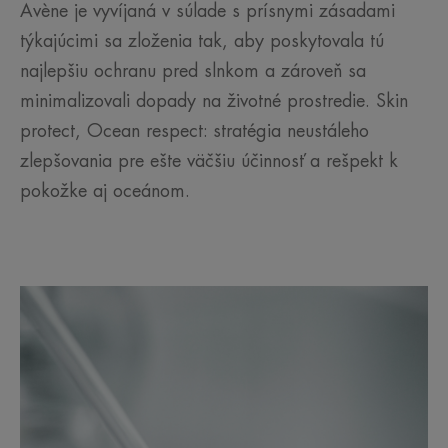
Avène je vyvíjaná v súlade s prísnymi zásadami
týkajúcimi sa zloženia tak, aby poskytovala tú
najlepšiu ochranu pred slnkom a zároveň sa
minimalizovali dopady na životné prostredie. Skin
protect, Ocean respect: stratégia neustáleho
zlepšovania pre ešte väčšiu účinnosť a rešpekt k
pokožke aj oceánom.