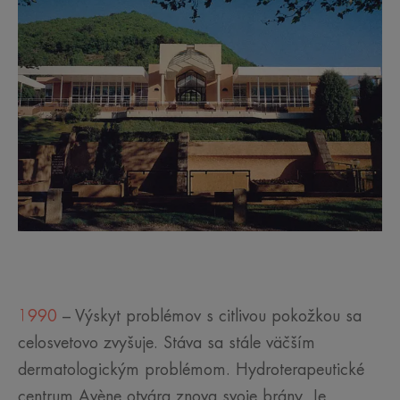
1990
– Výskyt problémov s citlivou pokožkou sa
celosvetovo zvyšuje. Stáva sa stále väčším
dermatologickým problémom. Hydroterapeutické
centrum Avène otvára znova svoje brány. Je