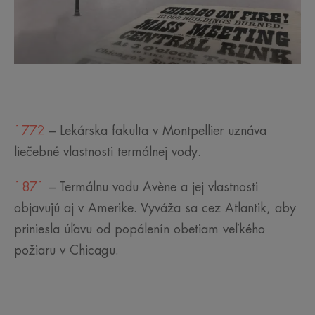
1772
– Lekárska fakulta v Montpellier uznáva
liečebné vlastnosti termálnej vody.
1871
– Termálnu vodu Avène a jej vlastnosti
objavujú aj v Amerike. Vyváža sa cez Atlantik, aby
priniesla úľavu od popálenín obetiam veľkého
požiaru v Chicagu.