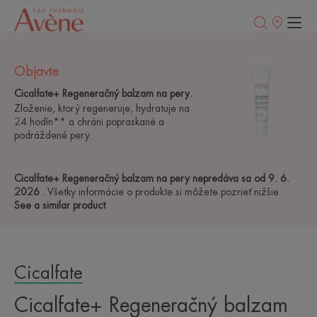
Predajné
miesta
Objavte
Cicalfate+ Regeneračný balzam na pery.
Zloženie, ktorý regeneruje, hydratuje na
24 hodín** a chráni popraskané a
podráždené pery.
Cicalfate+ Regeneračný balzam na pery nepredáva sa od 9. 6.
2026
. Všetky informácie o produkte si môžete pozrieť nižšie.
See a similar product
Cicalfate
Cicalfate+ Regeneračný balzam