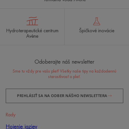
Hydroterapeutické centrum
Špičkové inovácie
Avène
Odoberajte náš newsletter
Sme tu vždy pre vašu pleť! Všetky naše tipy na každodennú
starostlivosť o pleť.
PRIHLÁSIŤ SA NA ODBER NÁŠHO NEWSLETTERA
Rady
Hojenie jaziev