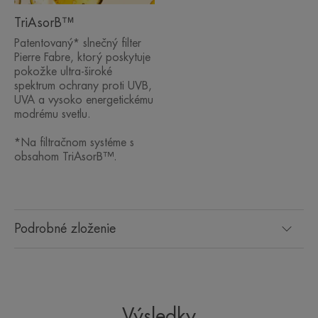
TriAsorB™
Patentovaný* slnečný filter
Pierre Fabre, ktorý poskytuje
pokožke ultra-široké
spektrum ochrany proti UVB,
UVA a vysoko energetickému
modrému svetlu.
*Na filtračnom systéme s
obsahom TriAsorB™.
Podrobné zloženie
Výsledky