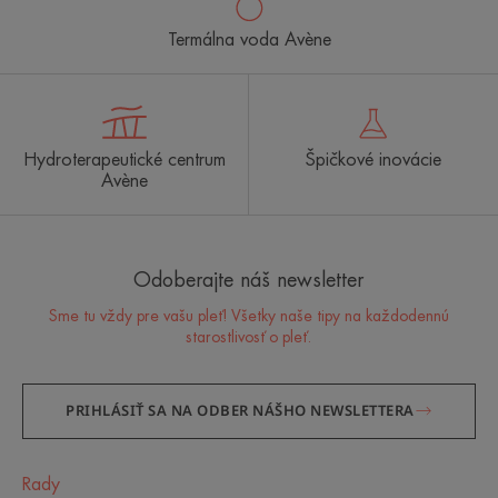
Termálna voda Avène
Hydroterapeutické centrum
Špičkové inovácie
Avène
Odoberajte náš newsletter
Sme tu vždy pre vašu pleť! Všetky naše tipy na každodennú
starostlivosť o pleť.
PRIHLÁSIŤ SA NA ODBER NÁŠHO NEWSLETTERA
Rady