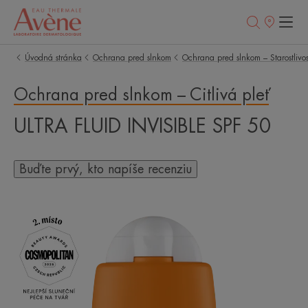
Predajné
miesta
Úvodná stránka
Ochrana pred slnkom
Ochrana pred slnkom – Starostlivosť
Ochrana pred slnkom – Citlivá pleť
ULTRA FLUID INVISIBLE SPF 50
Buďte prvý, kto napíše recenziu