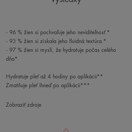
- 96 % žien si pochvaľuje jeho neviditeľnosť.*
- 93 % žien si získala jeho fluidná textúra.*
- 97 % žien si myslí, že hydratuje počas celého
dňa*
Hydratuje pleť až 4 hodiny po aplikácii**
Zmatňuje pleť ihneď po aplikácii***
Zobraziť zdroje