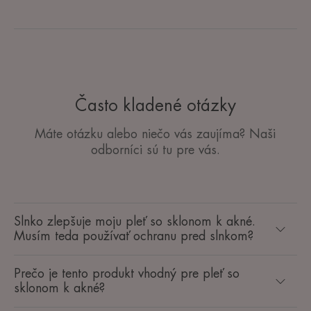
Často kladené otázky
Máte otázku alebo niečo vás zaujíma? Naši
odborníci sú tu pre vás.
Slnko zlepšuje moju pleť so sklonom k akné.
Musím teda používať ochranu pred slnkom?
Prečo je tento produkt vhodný pre pleť so
sklonom k akné?