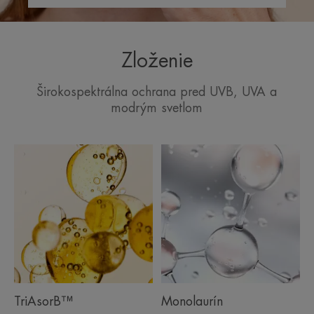
Zloženie
Širokospektrálna ochrana pred UVB, UVA a
modrým svetlom
TriAsorB™
Monolaurín