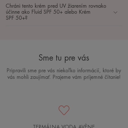
Chráni tento krém pred UV žiarením rovnako
účinne ako Fluid SPF 50+ alebo Krém
SPF 50+?
Sme tu pre vás
Pripravili sme pre vás niekoľko informácií, ktoré by
vás mohli zaujímať. Prajeme vám príjemné čítanie!
TERMÁLNA VODA AVÈNE