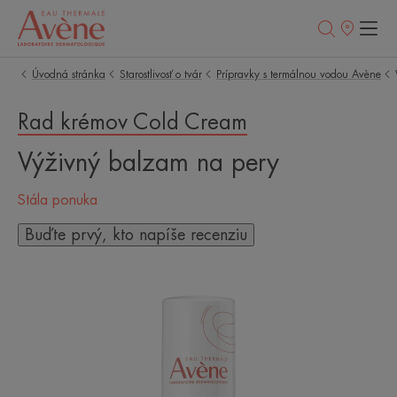
Predajné
miesta
Úvodná stránka
Starostlivosť o tvár
Prípravky s termálnou vodou Avène
Rad krémov Cold Cream
Výživný balzam na pery
Stála ponuka
Buďte prvý, kto napíše recenziu