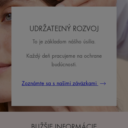
UDRŽATEĽNÝ ROZVOJ
To je základom nášho úsilia.
Každý deň pracujeme na ochrane
budúcnosti.
Zoznámte sa s našimi záväzkami
BLIŽŠIE INFORMÁCIE