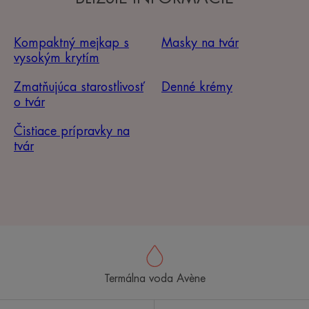
Kompaktný mejkap s
Masky na tvár
vysokým krytím
Zmatňujúca starostlivosť
Denné krémy
o tvár
Čistiace prípravky na
tvár
Termálna voda Avène