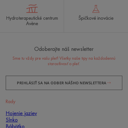
Hydroterapeutické centrum
Špičkové inovácie
Avène
Odoberajte náš newsletter
Sme tu vždy pre vašu pleť! Všetky naše tipy na každodennú
starostlivosť o pleť.
PRIHLÁSIŤ SA NA ODBER NÁŠHO NEWSLETTERA
Rady
Hojenie jaziev
Slnko
Bábätko