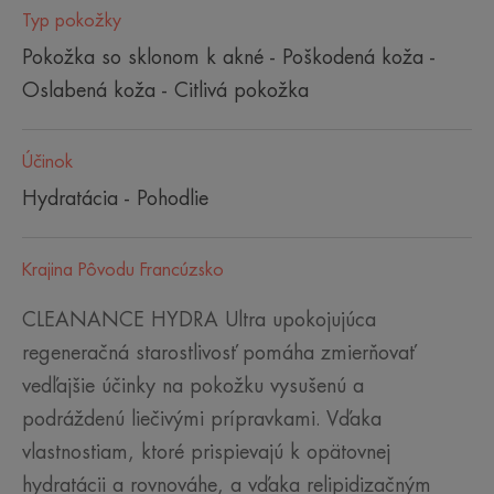
Typ pokožky
Pokožka so sklonom k akné - Poškodená koža -
Oslabená koža - Citlivá pokožka
Účinok
Hydratácia - Pohodlie
Krajina Pôvodu Francúzsko
CLEANANCE HYDRA Ultra upokojujúca
regeneračná starostlivosť pomáha zmierňovať
vedľajšie účinky na pokožku vysušenú a
podráždenú liečivými prípravkami. Vďaka
vlastnostiam, ktoré prispievajú k opätovnej
hydratácii a rovnováhe, a vďaka relipidizačným