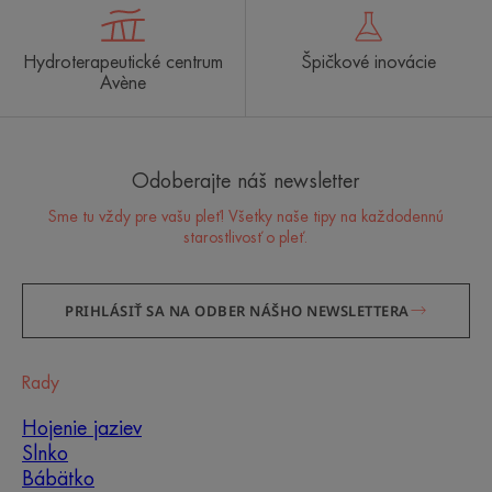
Hydroterapeutické centrum
Špičkové inovácie
Avène
Odoberajte náš newsletter
Sme tu vždy pre vašu pleť! Všetky naše tipy na každodennú
starostlivosť o pleť.
PRIHLÁSIŤ SA NA ODBER NÁŠHO NEWSLETTERA
Rady
Hojenie jaziev
Slnko
Bábätko