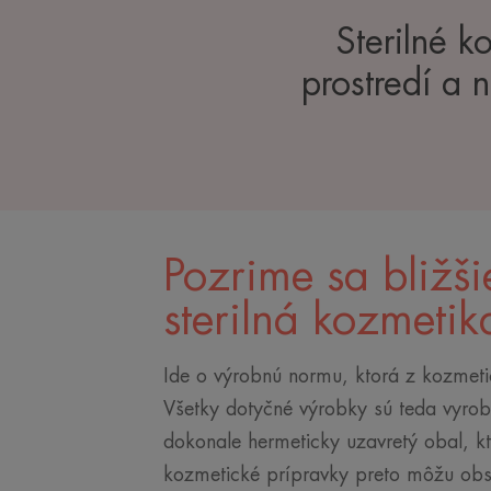
Sterilné k
prostredí a 
Pozrime sa bližši
sterilná kozmetik
Ide o výrobnú normu, ktorá z kozmeti
Všetky dotyčné výrobky sú teda vyrob
dokonale hermeticky uzavretý obal, kto
kozmetické prípravky preto môžu obsa