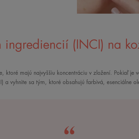
 ingrediencií (INCI) na k
 ktoré majú najvyššiu koncentráciu v zložení. Pokiaľ je va
a vyhnite sa tým, ktoré obsahujú farbivá, esenciálne ol