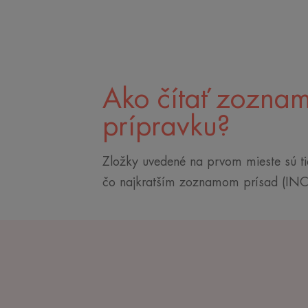
Ako čítať zoznam
prípravku?
Zložky uvedené na prvom mieste sú tie,
čo najkratším zoznamom prísad (INCI) 