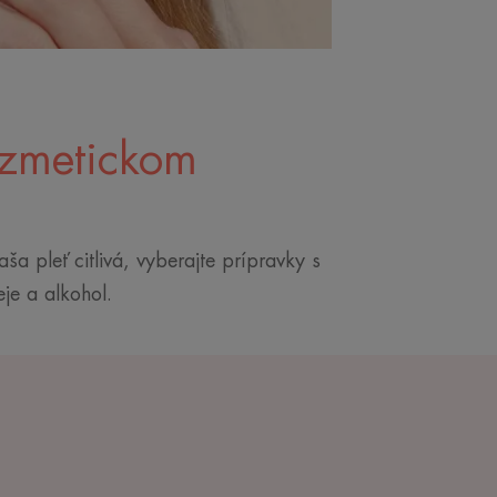
ozmetickom
ša pleť citlivá, vyberajte prípravky s
eje a alkohol.