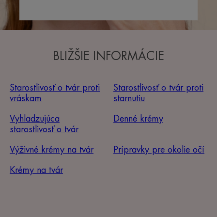
BLIŽŠIE INFORMÁCIE
Starostlivosť o tvár proti
Starostlivosť o tvár proti
vráskam
starnutiu
Vyhladzujúca
Denné krémy
starostlivosť o tvár
Výživné krémy na tvár
Prípravky pre okolie očí
Krémy na tvár