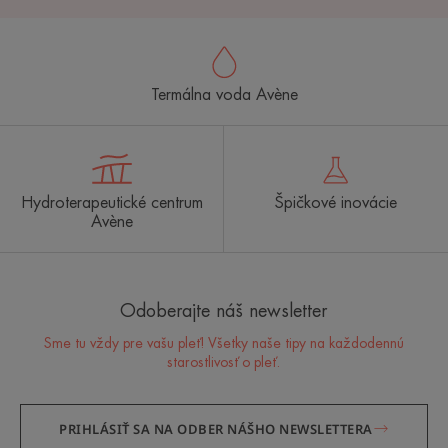
Termálna voda Avène
Hydroterapeutické centrum
Špičkové inovácie
Avène
Odoberajte náš newsletter
Sme tu vždy pre vašu pleť! Všetky naše tipy na každodennú
starostlivosť o pleť.
PRIHLÁSIŤ SA NA ODBER NÁŠHO NEWSLETTERA