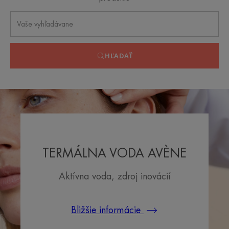
HĽADAŤ
TERMÁLNA VODA AVÈNE
Aktívna voda, zdroj inovácií
Bližšie informácie