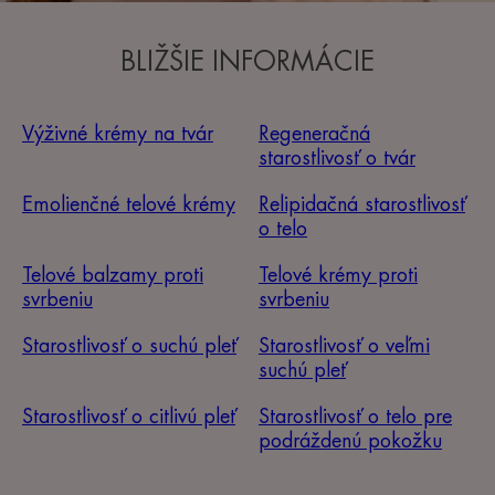
BLIŽŠIE INFORMÁCIE
Výživné krémy na tvár
Regeneračná
starostlivosť o tvár
Emolienčné telové krémy
Relipidačná starostlivosť
o telo
Telové balzamy proti
Telové krémy proti
svrbeniu
svrbeniu
Starostlivosť o suchú pleť
Starostlivosť o veľmi
suchú pleť
Starostlivosť o citlivú pleť
Starostlivosť o telo pre
podráždenú pokožku