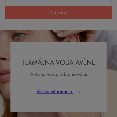
HĽADAŤ
TERMÁLNA VODA AVÈNE
Aktívna voda, zdroj inovácií
Bližšie informácie