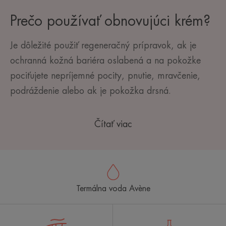
Prečo používať obnovujúci krém?
Je dôležité použiť regeneračný prípravok, ak je
ochranná kožná bariéra oslabená a na pokožke
pociťujete nepríjemné pocity, pnutie, mravčenie,
podráždenie alebo ak je pokožka drsná.
Čítať viac
Termálna voda Avène