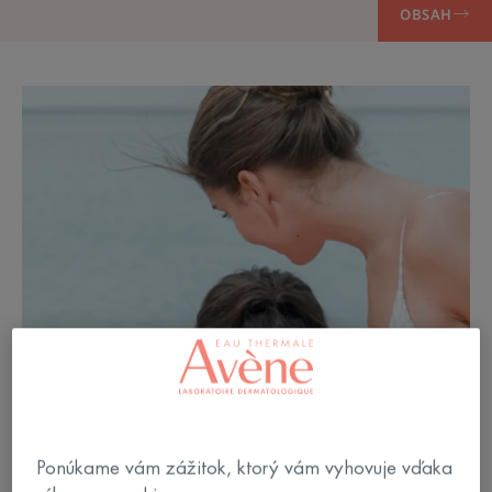
OBSAH
Ponúkame vám zážitok, ktorý vám vyhovuje vďaka