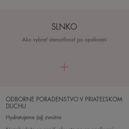
SLNKO
Ako vybrať starostlivosť po opaľovaní
ODBORNÉ PORADENSTVO V PRIATEĽSKOM
DUCHU
Hydratujeme (aj) zvnútra