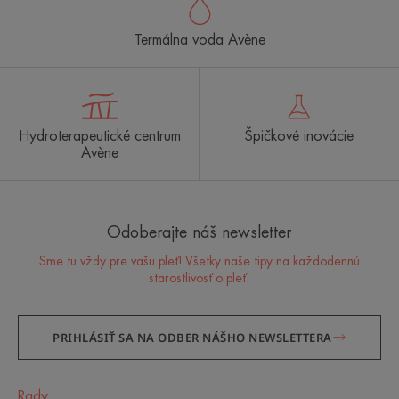
Termálna voda Avène
Hydroterapeutické centrum
Špičkové inovácie
Avène
Odoberajte náš newsletter
Sme tu vždy pre vašu pleť! Všetky naše tipy na každodennú
starostlivosť o pleť.
PRIHLÁSIŤ SA NA ODBER NÁŠHO NEWSLETTERA
Rady