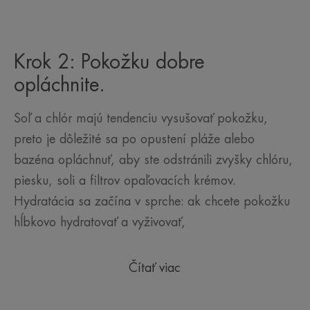
Krok 2: Pokožku dobre
opláchnite.
Soľ a chlór majú tendenciu vysušovať pokožku,
preto je dôležité sa po opustení pláže alebo
bazéna opláchnuť, aby ste odstránili zvyšky chlóru,
piesku, soli a filtrov opaľovacích krémov.
Hydratácia sa začína v sprche: ak chcete pokožku
hĺbkovo hydratovať a vyživovať,
Čítať viac