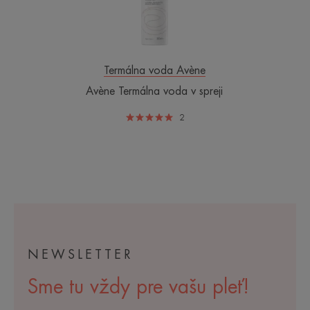
Termálna voda Avène
Avène Termálna voda v spreji
2
NEWSLETTER
Sme tu vždy pre vašu pleť!