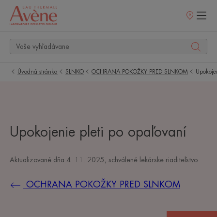
Predajné
miesta
Úvodná stránka
SLNKO
OCHRANA POKOŽKY PRED SLNKOM
Upokoje
Upokojenie pleti po opaľovaní
Aktualizované dňa
4. 11. 2025
, schválené
lekárske riaditeľstvo
.
OCHRANA POKOŽKY PRED SLNKOM