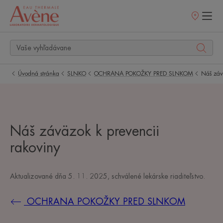
Predajné
miesta
Úvodná stránka
SLNKO
OCHRANA POKOŽKY PRED SLNKOM
Náš záv
Náš záväzok k prevencii
rakoviny
Aktualizované dňa
5. 11. 2025
, schválené
lekárske riaditeľstvo
.
OCHRANA POKOŽKY PRED SLNKOM