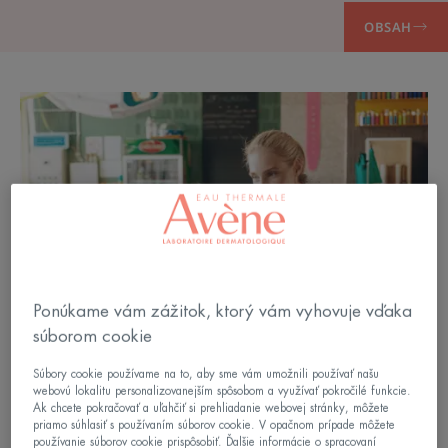
OBSAH
Ponúkame vám zážitok, ktorý vám vyhovuje vďaka
súborom cookie
Súbory cookie používame na to, aby sme vám umožnili používať našu
webovú lokalitu personalizovanejším spôsobom a využívať pokročilé funkcie.
Ak chcete pokračovať a uľahčiť si prehliadanie webovej stránky, môžete
priamo súhlasiť s používaním súborov cookie. V opačnom prípade môžete
používanie súborov cookie prispôsobiť. Ďalšie informácie o spracovaní