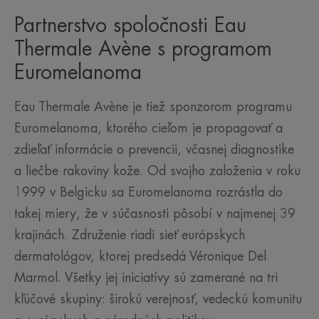
Partnerstvo spoločnosti Eau
Thermale Avène s programom
Euromelanoma
Eau Thermale Avène je tiež sponzorom programu
Euromelanoma, ktorého cieľom je propagovať a
zdieľať informácie o prevencii, včasnej diagnostike
a liečbe rakoviny kože. Od svojho založenia v roku
1999 v Belgicku sa Euromelanoma rozrástla do
takej miery, že v súčasnosti pôsobí v najmenej 39
krajinách. Združenie riadi sieť európskych
dermatológov, ktorej predsedá Véronique Del
Marmol. Všetky jej iniciatívy sú zamerané na tri
kľúčové skupiny: širokú verejnosť, vedeckú komunitu