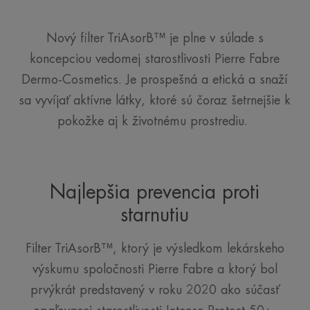
Nový filter TriAsorB™ je plne v súlade s
koncepciou vedomej starostlivosti Pierre Fabre
Dermo-Cosmetics. Je prospešná a etická a snaží
sa vyvíjať aktívne látky, ktoré sú čoraz šetrnejšie k
pokožke aj k životnému prostrediu.
Najlepšia prevencia proti
starnutiu
Filter TriAsorB™, ktorý je výsledkom lekárskeho
výskumu spoločnosti Pierre Fabre a ktorý bol
prvýkrát predstavený v roku 2020 ako súčasť