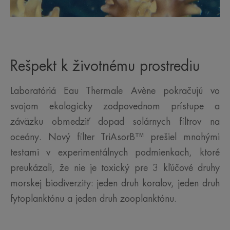
Rešpekt k životnému prostrediu
Laboratóriá Eau Thermale Avène pokračujú vo
svojom ekologicky zodpovednom prístupe a
záväzku obmedziť dopad solárnych filtrov na
oceány. Nový filter TriAsorB™ prešiel mnohými
testami v experimentálnych podmienkach, ktoré
preukázali, že nie je toxický pre 3 kľúčové druhy
morskej biodiverzity: jeden druh koralov, jeden druh
fytoplanktónu a jeden druh zooplanktónu.