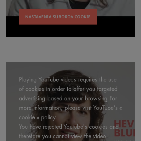
NASTAVENIA SÚBOROV COOKIE
Playing YouTube videos requires the use
of cookies in order to offer you targeted
advertising based on your browsing For
more information, please visit YouTube's «
cookie » policy.
You have rejected Youtube's cookies and
therefore you cannot view the video.