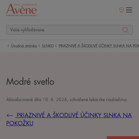
Predajné
miesta
Úvodná stránka
SLNKO
PRIAZNIVÉ A ŠKODLIVÉ ÚČINKY SLNKA NA PO
Modré svetlo
Aktualizované dňa
10. 6. 2026
, schválené
lekárske riaditeľstvo
.
PRIAZNIVÉ A ŠKODLIVÉ ÚČINKY SLNKA NA
POKOŽKU