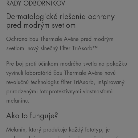
RADY ODBORNÍKOV
Dermatologické riešenia ochrany
pred modrým svetlom
Ochrana Eau Thermale Avène pred modrým
svetlom: nový slnečný filter TriAsorb™
Pre boj proti účinkom modrého svetla na pokožku
vyvinuli laboratóriá Eau Thermale Avène novú
revolučnú technológiu: filter TriAsorb, inšpirovaný
prirodzenými fotoprotektívnymi vlastnosťami
melanínu.
Ako to funguje?
Melanín, ktorý produkuje každý fototyp, je