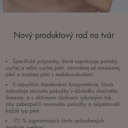
Nový produktový rad na tvár
Špecifické prípravky, ktoré uspokojuje potreby
suchej a veľmi suchej pleti, normálnej až zmiešanej
pleti a mastnej pleti s nedokonalosťami.
S najvyšším štandardom fotoprotekcie, ktorá
zabraňuje starnutiu pokožky v dôsledku slnečného
žiarenia, a s aktívnymi zložkami vybranými tak,
aby zabezpečili rovnováhu pokožky a rešpektovali
každý typ pleti
-72 % pigmentových škvŕn spôsobených
1
modrým svetlom